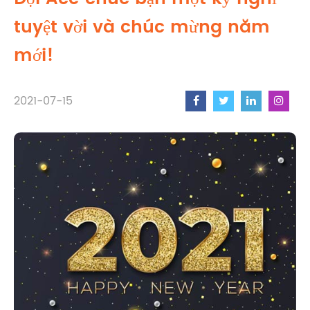
tuyệt vời và chúc mừng năm
mới!
2021-07-15