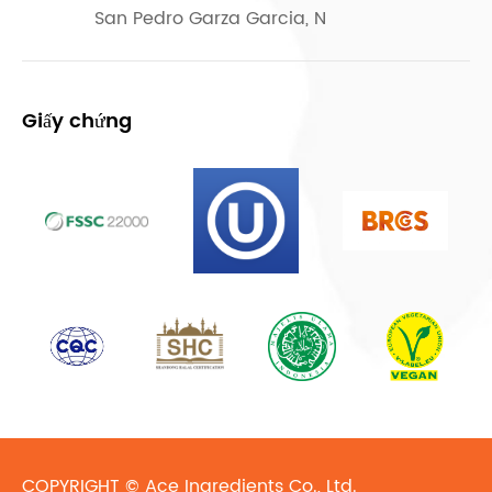
San Pedro Garza Garcia, N
Giấy chứng
COPYRIGHT ©
Ace Ingredients Co., Ltd.