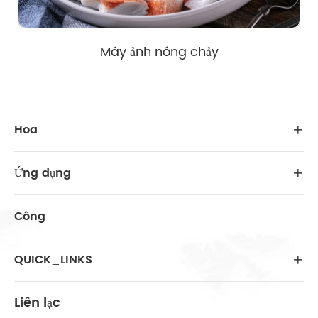
Máy ảnh nóng chảy
Hoa

Ứng dụng

Công
QUICK_LINKS

Liên lạc