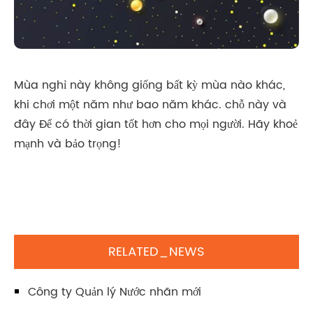
Mùa nghỉ này không giống bất kỳ mùa nào khác,
khi chơi một năm như bao năm khác. chỗ này và
đây Để có thời gian tốt hơn cho mọi người. Hãy khoẻ
mạnh và bảo trọng!
RELATED_NEWS
Công ty Quản lý Nước nhãn mới