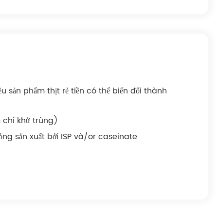
sản phẩm thịt rẻ tiền có thể biến đổi thành
chí khử trùng)
ỏng sản xuất bởi ISP và/or caseinate