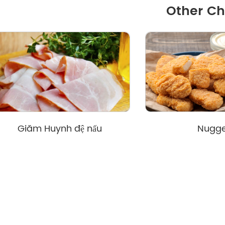
Other Ch
Giăm Huynh đệ nấu
Nugge