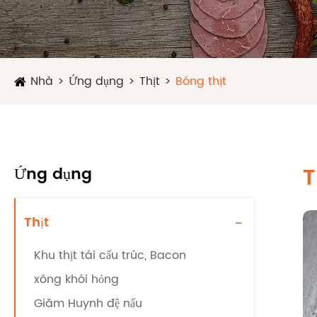
Nhà
Ứng dụng
Thịt
Bóng thịt
Ứng dụng
T
Thịt
-
Khu thịt tái cấu trúc, Bacon
xông khói hỏng
Giăm Huynh đệ nấu