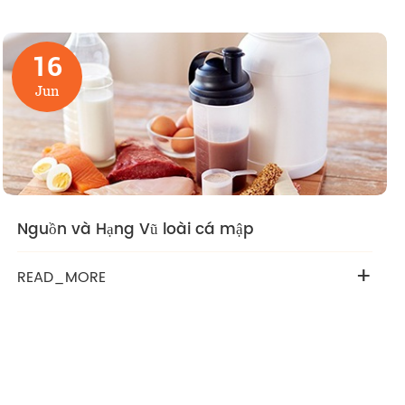
16
Jun
Nguồn và Hạng Vũ loài cá mập
+
READ_MORE