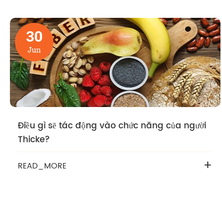
30
Jun
Điều gì sẽ tác động vào chức năng của người
Thicke?
+
READ_MORE