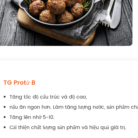
TG Protử B
Tăng tốc độ cấu trúc và độ cao,
nấu ăn ngon hơn. Làm tăng lượng nước, sản phẩm chấ
Tăng lên nhờ 5-10.
Cải thiện chất lượng sản phẩm và hiệu quả giá trị.