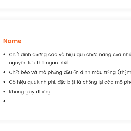
Name
Chất dinh dưỡng cao và hiệu quả chức năng của nhiều 
nguyên liệu thô ngon nhất
Chất béo và mô phỏng dầu ổn định màu trắng (thậm 
Có hiệu quả kinh phí, đặc biệt là chống lại các mô ph
Không gây dị ứng