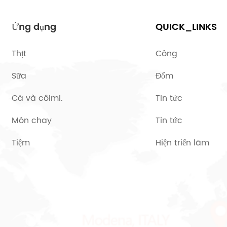
Ứng dụng
QUICK_LINKS
Thịt
Công
Sữa
Đốm
Cá và côimi.
Tin tức
Món chay
Tin tức
Tiệm
Hiện triển lãm