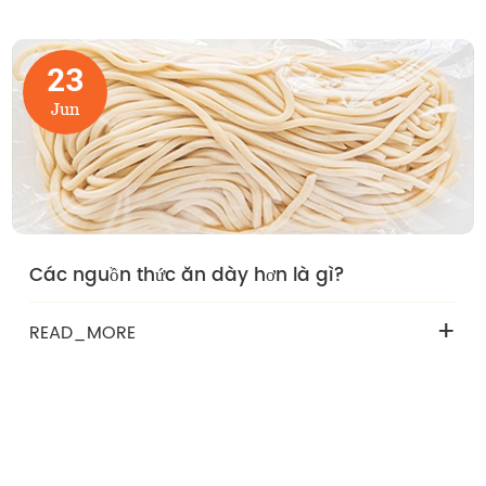
23
Jun
Các nguồn thức ăn dày hơn là gì?
+
READ_MORE