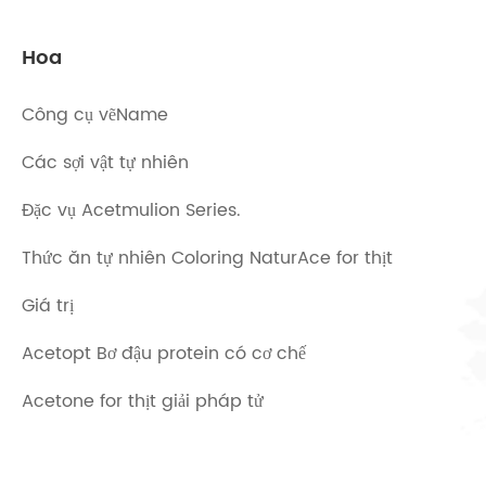
Hoa
Công cụ vẽName
Các sợi vật tự nhiên
Đặc vụ Acetmulion Series.
Thức ăn tự nhiên Coloring NaturAce for thịt
Giá trị
Acetopt Bơ đậu protein có cơ chế
Acetone for thịt giải pháp tử