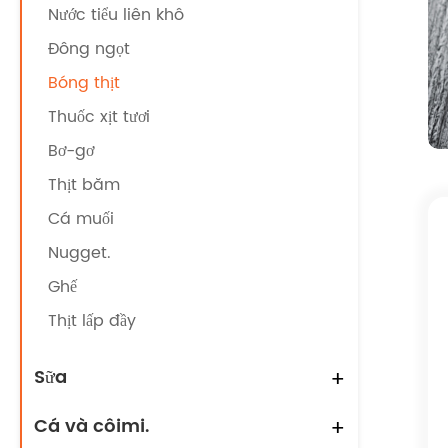
Nước tiểu liên khô
Đông ngọt
Bóng thịt
Thuốc xịt tươi
Bơ-gơ
Thịt băm
Cá muối
Nugget.
Ghế
Thịt lấp đầy
Sữa
+
Cá và côimi.
+