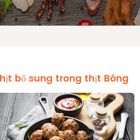
hịt bổ sung trong thịt Bóng