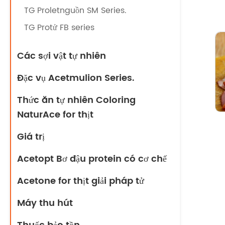
TG Proletnguồn SM Series.
TG Protử FB series
Các sợi vật tự nhiên
Đặc vụ Acetmulion Series.
Thức ăn tự nhiên Coloring
NaturAce for thịt
Giá trị
Acetopt Bơ đậu protein có cơ chế
Acetone for thịt giải pháp tử
Máy thu hút