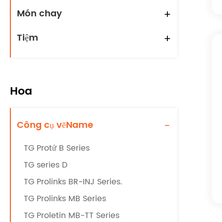
Món chay
+
Tiệm
+
Hoa
Công cụ vẽName
-
TG Protử B Series
TG series D
TG Prolinks BR-INJ Series.
TG Prolinks MB Series
TG Proletin MB-TT Series