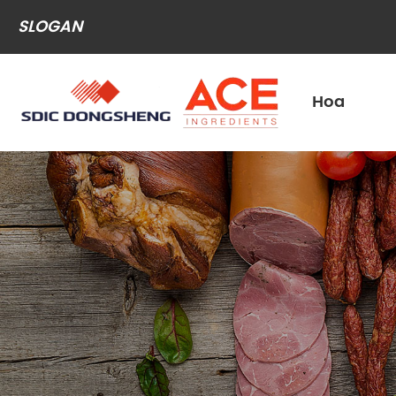
SLOGAN
Hoa
