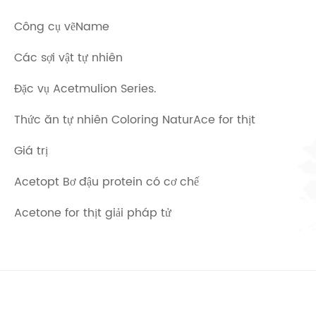
Công cụ vẽName
Các sợi vật tự nhiên
Đặc vụ Acetmulion Series.
Thức ăn tự nhiên Coloring NaturAce for thịt
Giá trị
Acetopt Bơ đậu protein có cơ chế
Acetone for thịt giải pháp tử