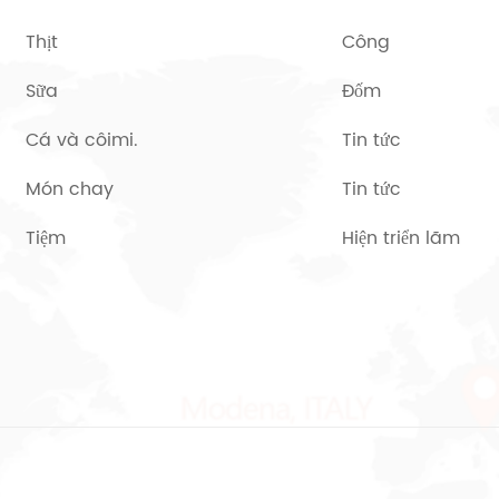
Thịt
Công
Sữa
Đốm
Cá và côimi.
Tin tức
Món chay
Tin tức
Tiệm
Hiện triển lãm