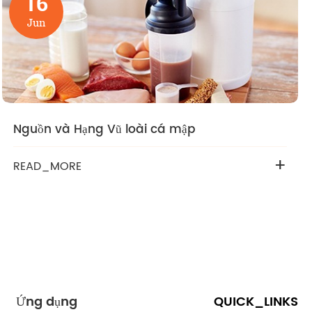
16
Jun
Nguồn và Hạng Vũ loài cá mập
+
READ_MORE
Ứng dụng
QUICK_LINKS