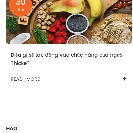
30
Jun
Điều gì sẽ tác động vào chức năng của người
Thicke?
+
READ_MORE
Hoa