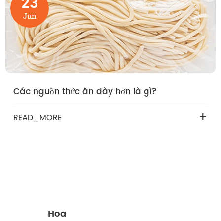
23
Jun
Các nguồn thức ăn dày hơn là gì?
+
READ_MORE
Hoa