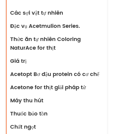
Các sợi vật tự nhiên
Đặc vụ Acetmulion Series.
Thức ăn tự nhiên Coloring
NaturAce for thịt
Giá trị
Acetopt Bơ đậu protein có cơ chế
Acetone for thịt giải pháp tử
Máy thu hút
Thuốc bảo tồn
Chất ngọt