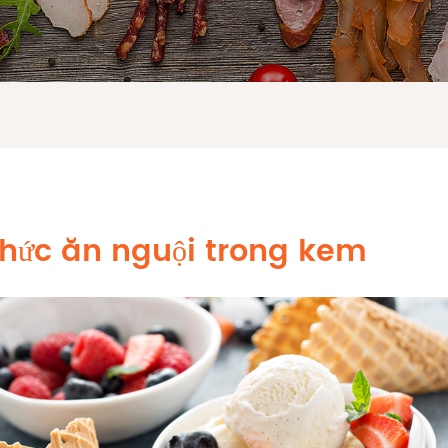
hức ăn nguội trong kem