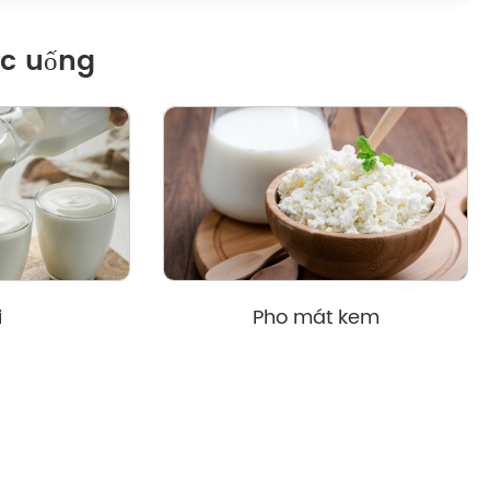
ức uống
i
Pho mát kem