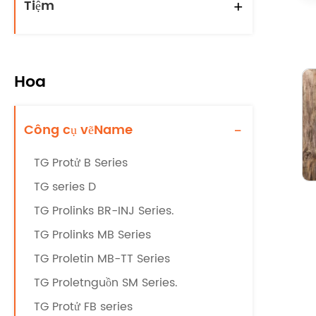
Tiệm
+
Hoa
Công cụ vẽName
-
TG Protử B Series
TG series D
TG Prolinks BR-INJ Series.
TG Prolinks MB Series
TG Proletin MB-TT Series
TG Proletnguồn SM Series.
TG Protử FB series