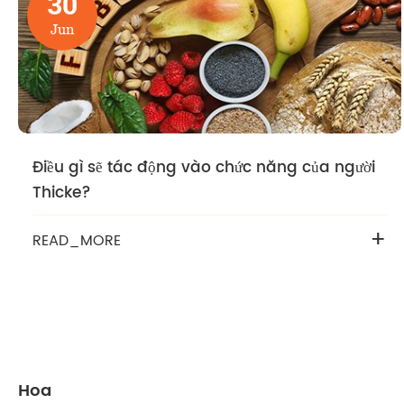
30
Jun
Điều gì sẽ tác động vào chức năng của người
Thicke?
+
READ_MORE
Hoa