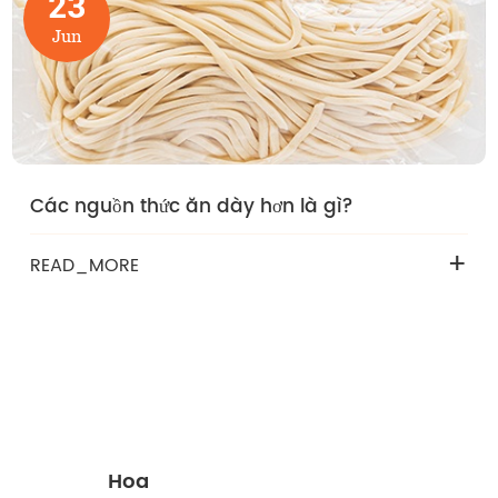
23
Jun
Các nguồn thức ăn dày hơn là gì?
+
READ_MORE
Hoa