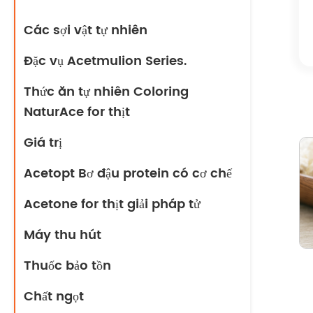
Các sợi vật tự nhiên
Đặc vụ Acetmulion Series.
Thức ăn tự nhiên Coloring
NaturAce for thịt
Giá trị
Acetopt Bơ đậu protein có cơ chế
Acetone for thịt giải pháp tử
Máy thu hút
Thuốc bảo tồn
Chất ngọt