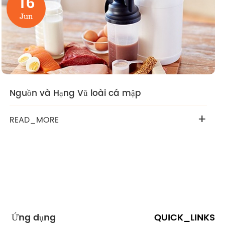
16
Jun
Nguồn và Hạng Vũ loài cá mập
+
READ_MORE
Ứng dụng
QUICK_LINKS