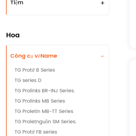
Tiệm
+
Hoa
Công cụ vẽName
-
TG Protử B Series
TG series D
TG Prolinks BR-INJ Series.
TG Prolinks MB Series
TG Proletin MB-TT Series
TG Proletnguồn SM Series.
TG Protử FB series