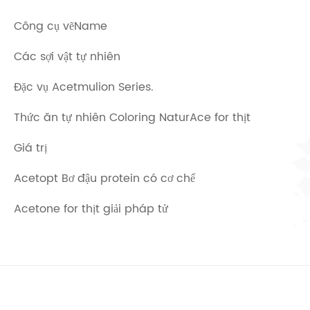
Công cụ vẽName
Các sợi vật tự nhiên
Đặc vụ Acetmulion Series.
Thức ăn tự nhiên Coloring NaturAce for thịt
Giá trị
Acetopt Bơ đậu protein có cơ chế
Acetone for thịt giải pháp tử