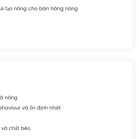
Cải tạo nóng cho bán hàng nóng
và nóng
haviour và ổn định nhiệt
, và chất béo