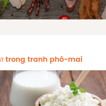
ớ trong tranh phô-mai