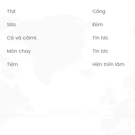
Thịt
Công
Sữa
Đốm
Cá và côimi.
Tin tức
Món chay
Tin tức
Tiệm
Hiện triển lãm