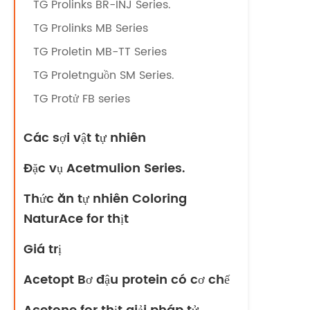
TG Prolinks BR-INJ Series.
TG Prolinks MB Series
TG Proletin MB-TT Series
TG Proletnguồn SM Series.
TG Protử FB series
Các sợi vật tự nhiên
Đặc vụ Acetmulion Series.
Thức ăn tự nhiên Coloring
NaturAce for thịt
Giá trị
Acetopt Bơ đậu protein có cơ chế