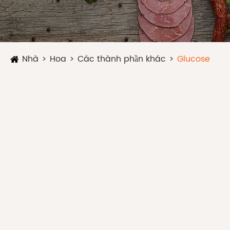
Nhà
Hoa
Các thành phần khác
Glucose