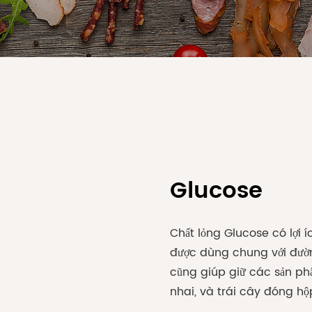
Glucose
Chất lỏng Glucose có lợi 
được dùng chung với đườn
cũng giúp giữ các sản ph
nhai, và trái cây đóng hộ