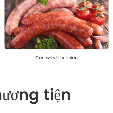
Các sợi vật tự nhiên
hương tiện