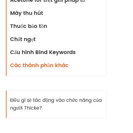
Acetone for thịt giải pháp tử
Máy thu hút
Thuốc bảo tồn
Chất ngọt
Cấu hình Bind Keywords
Các thành phần khác
Điều gì sẽ tác động vào chức năng của
người Thicke?