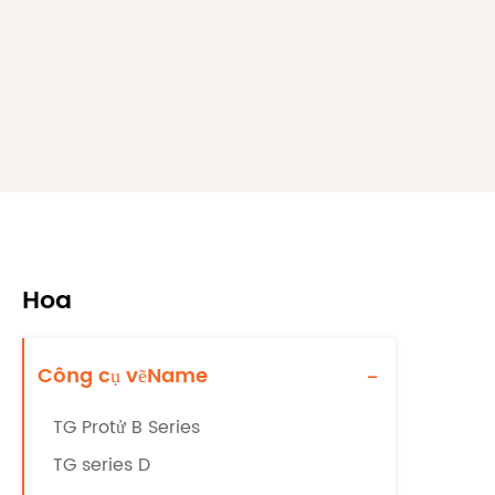
Hoa
Công cụ vẽName
-
TG Protử B Series
TG series D