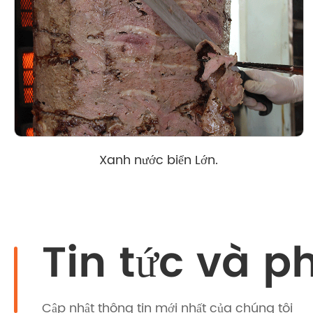
Xanh nước biển Lớn.
Tin tức và p
Cập nhật thông tin mới nhất của chúng tôi