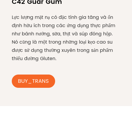
C42 Guar Gum
Lực lượng mặt nạ có đặc tính gia tăng và ổn
định hữu ích trong các ứng dụng thực phẩm
như bánh nướng, sữa, thịt và súp đóng hộp.
Nó cũng là một trong những loại kẹo cao su
được sử dụng thường xuyên trong sản phẩm
thiếu đường Gluten.
BUY_TRANS