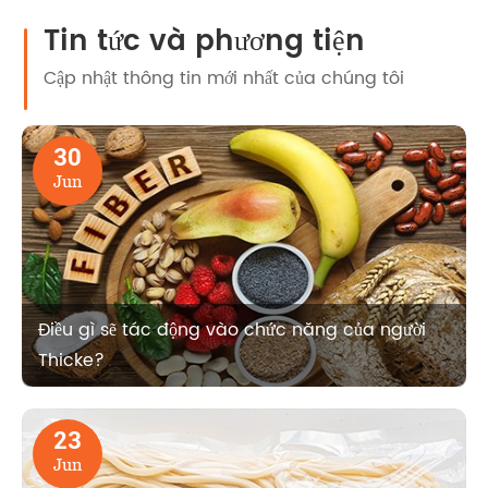
Tin tức và phương tiện
Cập nhật thông tin mới nhất của chúng tôi
30
Jun
Điều gì sẽ tác động vào chức năng của người
Thicke?
23
Jun