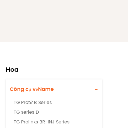
Hoa
Công cụ vẽName
-
TG Protử B Series
TG series D
TG Prolinks BR-INJ Series.