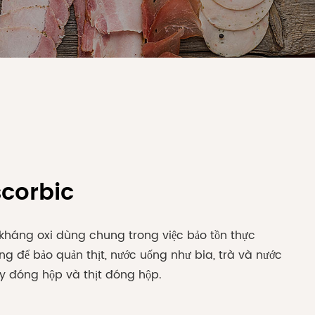
scorbic
 kháng oxi dùng chung trong việc bảo tồn thực
g để bảo quản thịt, nước uống như bia, trà và nước
ây đóng hộp và thịt đóng hộp.