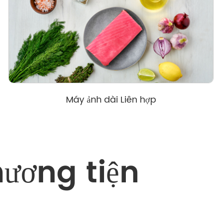
Máy ảnh dài Liên hợp
hương tiện