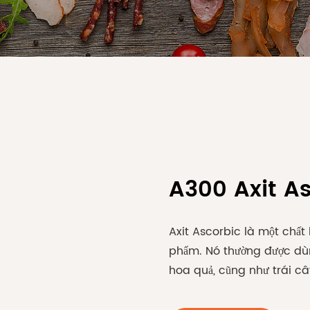
A300 Axit A
Axit Ascorbic là một chất
phẩm. Nó thường được dùn
hoa quả, cũng như trái c