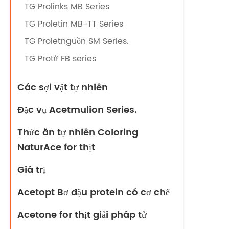
TG Prolinks MB Series
TG Proletin MB-TT Series
TG Proletnguồn SM Series.
TG Protử FB series
Các sợi vật tự nhiên
Đặc vụ Acetmulion Series.
Thức ăn tự nhiên Coloring
NaturAce for thịt
Giá trị
Acetopt Bơ đậu protein có cơ chế
Acetone for thịt giải pháp tử