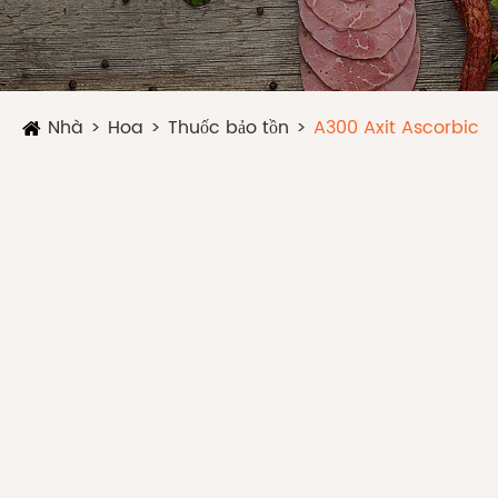
Nhà
Hoa
Thuốc bảo tồn
A300 Axit Ascorbic