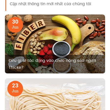
Cập nhật thông tin mới nhất của chúng tôi
30
Jun
Điều gì sẽ tác động vào chức năng của người
Thicke?
23
Jun