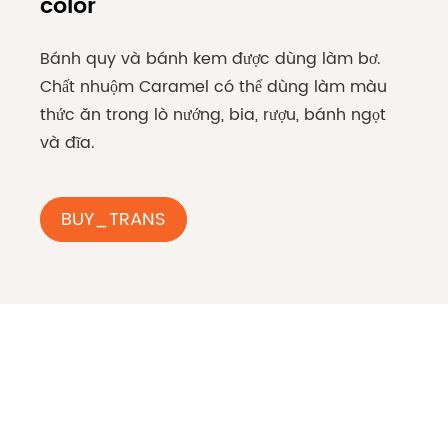
color
Bánh quy và bánh kem được dùng làm bơ.
Chất nhuộm Caramel có thể dùng làm màu
thức ăn trong lò nướng, bia, rượu, bánh ngọt
và đĩa.
BUY_TRANS